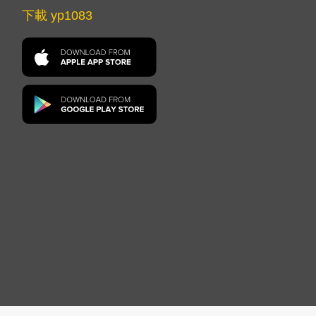
下載 yp1083