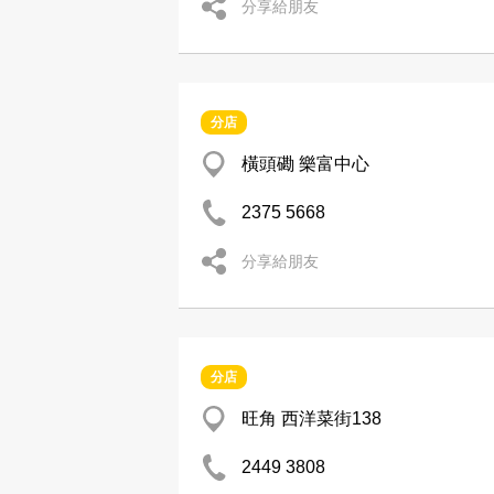
分享給朋友
分店
橫頭磡 樂富中心
2375 5668
分享給朋友
分店
旺角 西洋菜街138
2449 3808