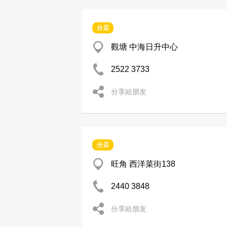
分店
觀塘 中海日升中心
2522 3733
分享給朋友
分店
旺角 西洋菜街138
2440 3848
分享給朋友