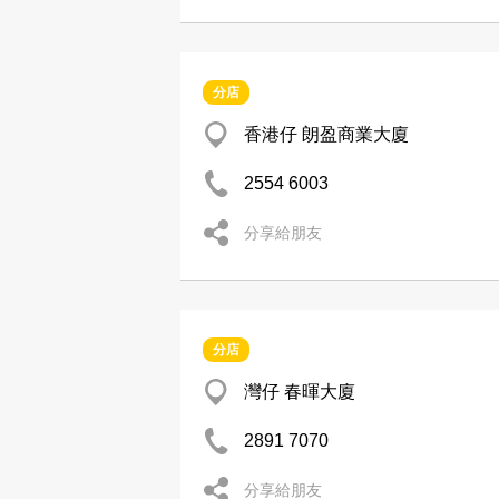
分店
香港仔 朗盈商業大廈
2554 6003
分享給朋友
分店
灣仔 春暉大廈
2891 7070
分享給朋友