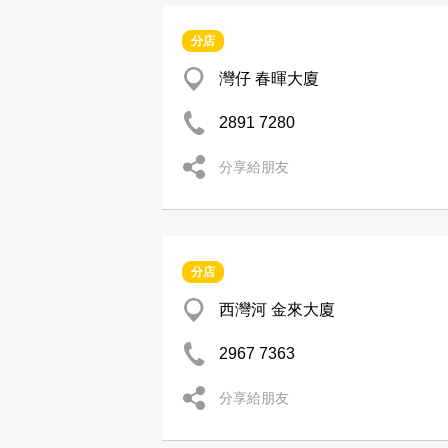
分店
灣仔 春暉大廈
2891 7280
分享給朋友
分店
西灣河 金來大廈
2967 7363
分享給朋友