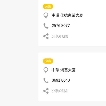
分店
中環 佳德商業大廈
2576 8077
分享給朋友
分店
中環 鴻基大廈
3691 8040
分享給朋友