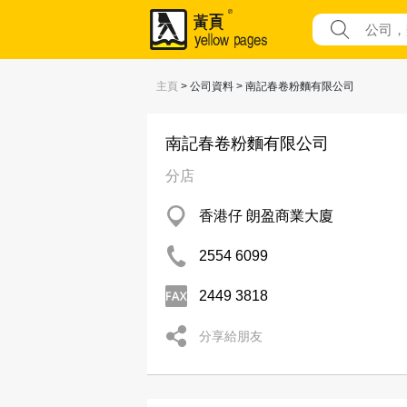
主頁
> 公司資料 > 南記春卷粉麵有限公司
南記春卷粉麵有限公司
分店
香港仔 朗盈商業大廈
2554 6099
2449 3818
分享給朋友