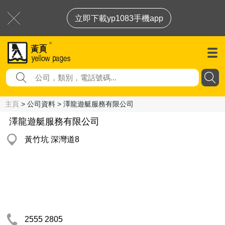
立即下載yp1083手機app
主頁
> 公司資料 > 澤龍遊艇服務有限公司
澤龍遊艇服務有限公司
黃竹坑 深灣道8
2555 2805