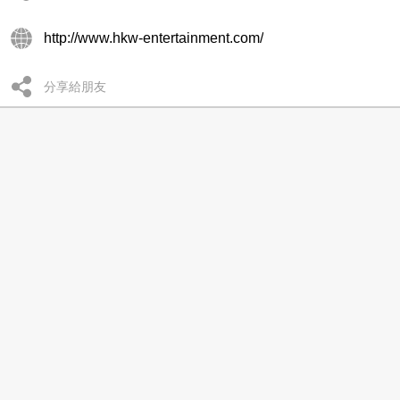
http://www.hkw-entertainment.com/
分享給朋友