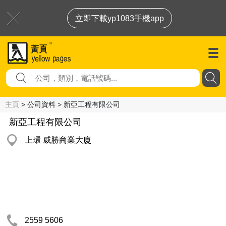
立即下載yp1083手機app
主頁
> 公司資料 > 新亞工程有限公司
新亞工程有限公司
上環 威勝商業大廈
2559 5606