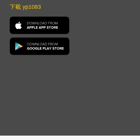
下載 yp1083