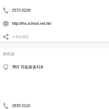
2572 0228
http://rhs.school.net.hk/
分享給朋友
總務處
灣仔 司徒拔道41B
2835 5110