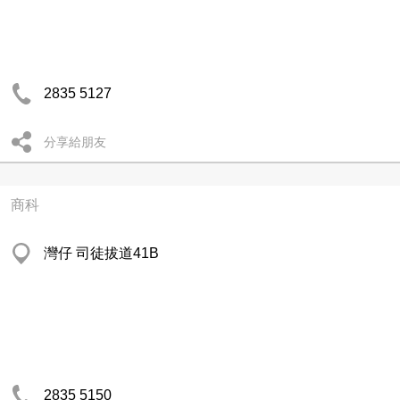
2835 5127
分享給朋友
商科
灣仔 司徒拔道41B
2835 5150