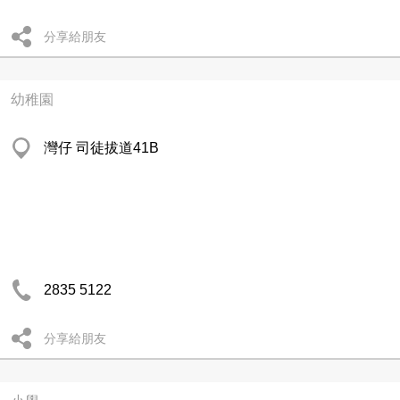
分享給朋友
幼稚園
灣仔 司徒拔道41B
2835 5122
分享給朋友