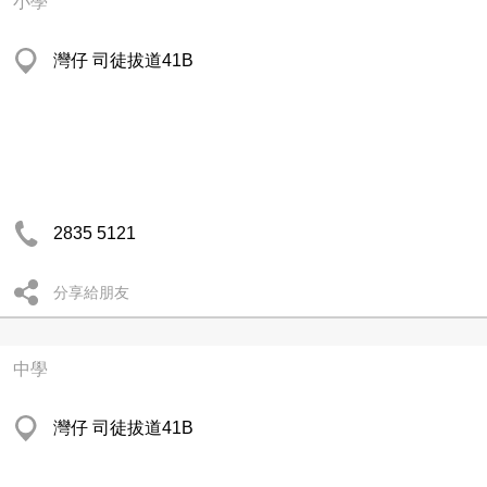
小學
灣仔 司徒拔道41B
2835 5121
分享給朋友
中學
灣仔 司徒拔道41B