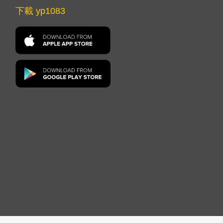
下載 yp1083