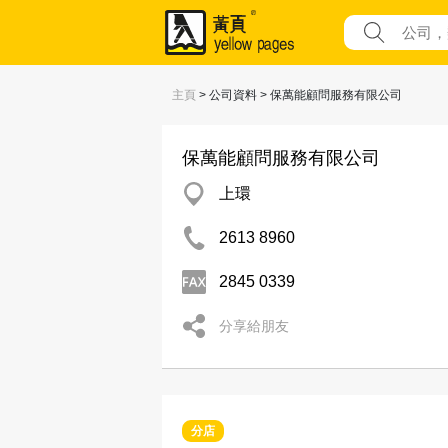
主頁
> 公司資料 > 保萬能顧問服務有限公司
保萬能顧問服務有限公司
上環
2613 8960
2845 0339
分享給朋友
分店