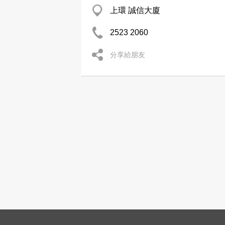
上環 誠信大廈
2523 2060
分享給朋友