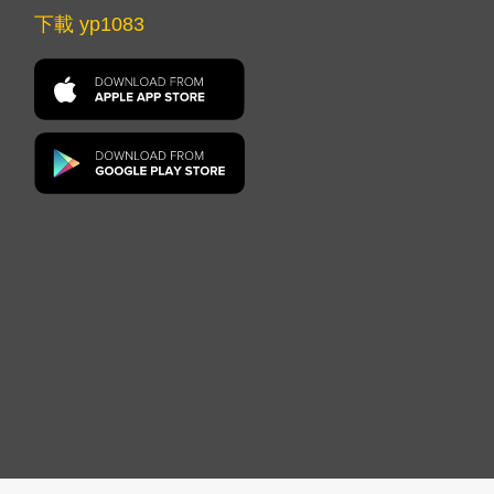
下載 yp1083