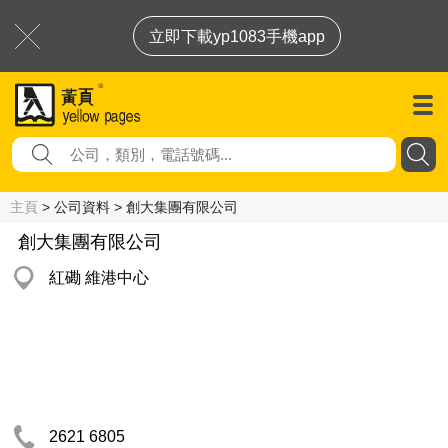
立即下載yp1083手機app
主頁
> 公司資料 > 創大集團有限公司
創大集團有限公司
紅磡 維港中心
2621 6805