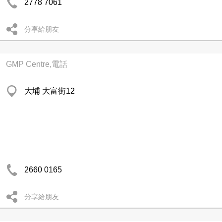
2778 7061
分享給朋友
GMP Centre,電話
大埔 大富街12
2660 0165
分享給朋友