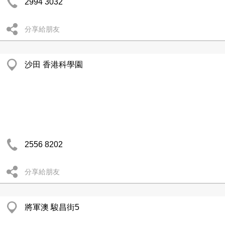
2994 3032
分享給朋友
沙田 香港科學園
2556 8202
分享給朋友
將軍澳 駿昌街5