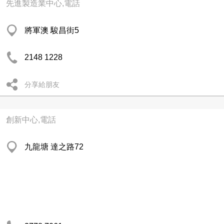
先進製造業中心,電話
將軍澳 駿昌街5
2148 1228
分享給朋友
創新中心,電話
九龍塘 達之路72