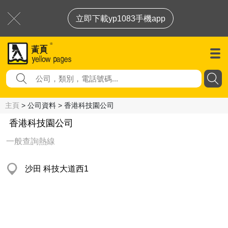
立即下載yp1083手機app
主頁
> 公司資料 > 香港科技園公司
香港科技園公司
一般查詢熱線
沙田 科技大道西1