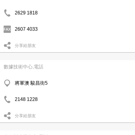
2629 1818
2607 4033
分享給朋友
數據技術中心,電話
將軍澳 駿昌街5
2148 1228
分享給朋友