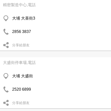
精密製造中心,電話
大埔 大喜街3
2856 3837
分享給朋友
大盛街停車場,電話
大埔 大盛街
2520 6899
分享給朋友