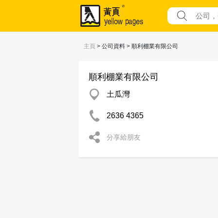
主頁
> 公司資料 > 順利棚業有限公司
順利棚業有限公司
土瓜灣
2636 4365
分享給朋友