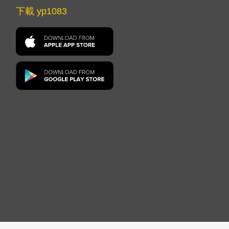
下載 yp1083