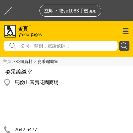
立即下載yp1083手機app
主頁
> 公司資料 > 姿采編織室
姿采編織室
馬鞍山 富寶花園商場
2642 6477