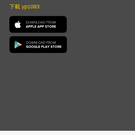
下載 yp1083