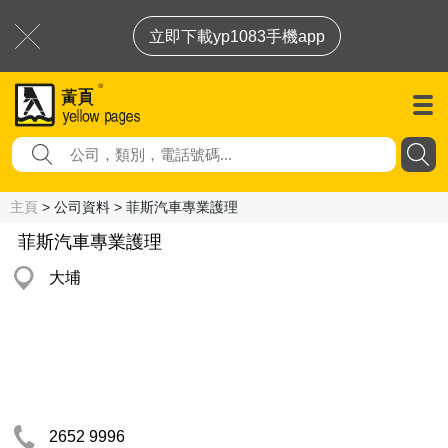
立即下載yp1083手機app
主頁
> 公司資料 > 菲斯汽車專業護理
菲斯汽車專業護理
大埔
2652 9996