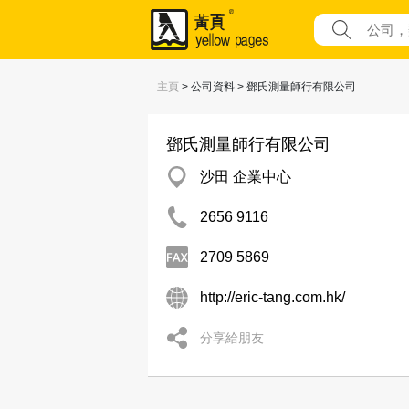
主頁
> 公司資料 > 鄧氏測量師行有限公司
鄧氏測量師行有限公司
沙田 企業中心
2656 9116
2709 5869
http://eric-tang.com.hk/
分享給朋友