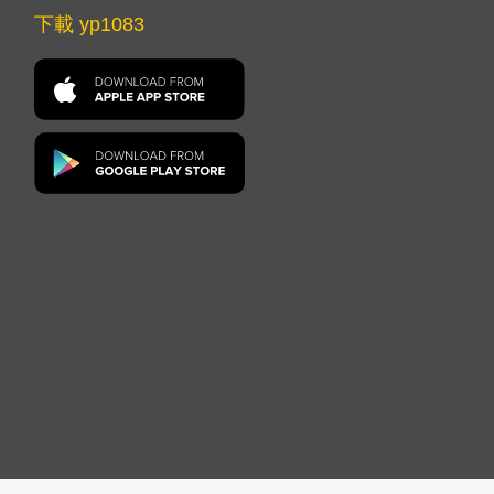
下載 yp1083