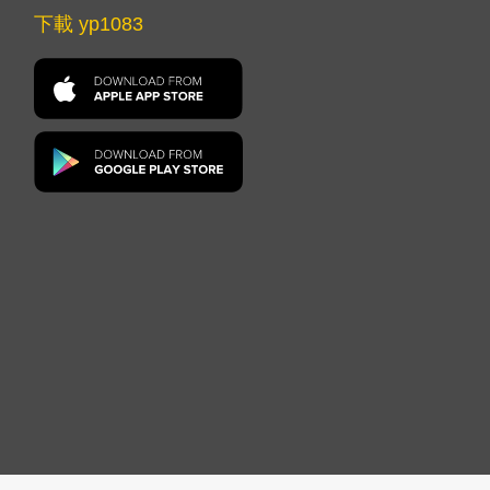
下載 yp1083