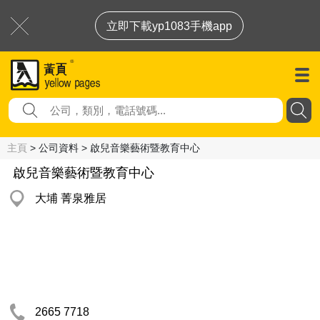
立即下載yp1083手機app
主頁
> 公司資料 > 啟兒音樂藝術暨教育中心
啟兒音樂藝術暨教育中心
大埔 菁泉雅居
2665 7718