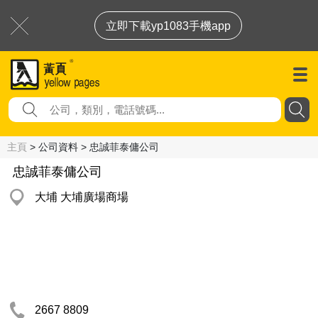
立即下載yp1083手機app
主頁
> 公司資料 > 忠誠菲泰傭公司
忠誠菲泰傭公司
大埔 大埔廣場商場
2667 8809