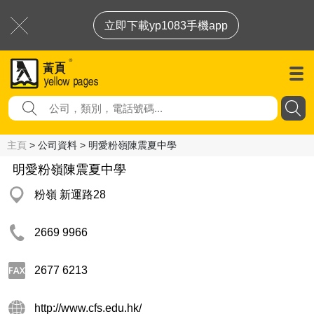
立即下載yp1083手機app
主頁
> 公司資料 > 明愛粉嶺陳震夏中學
明愛粉嶺陳震夏中學
粉嶺 新運路28
2669 9966
2677 6213
http://www.cfs.edu.hk/