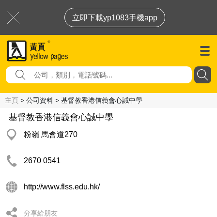
立即下載yp1083手機app
主頁
> 公司資料 > 基督教香港信義會心誠中學
基督教香港信義會心誠中學
粉嶺 馬會道270
2670 0541
http://www.flss.edu.hk/
分享給朋友