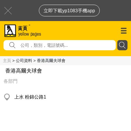
立即下載yp1083手機app
主頁
> 公司資料 > 香港高爾夫球會
香港高爾夫球會
各部門
上水 粉錦公路1