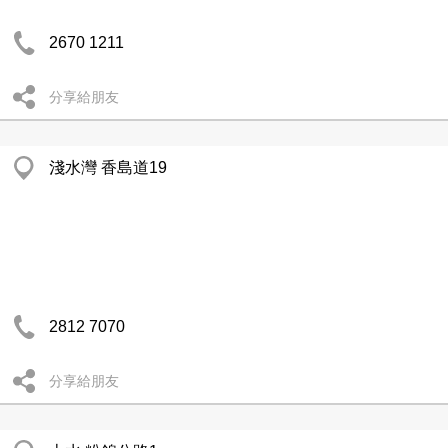
2670 1211
分享給朋友
淺水灣 香島道19
2812 7070
分享給朋友