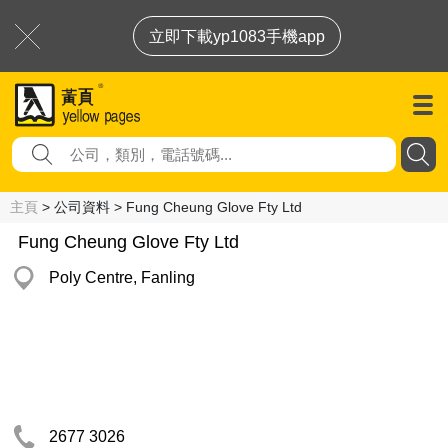
立即下載yp1083手機app
主頁
> 公司資料 > Fung Cheung Glove Fty Ltd
Fung Cheung Glove Fty Ltd
Poly Centre, Fanling
2677 3026