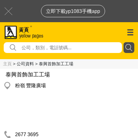
立即下載yp1083手機app
主頁
> 公司資料 > 泰興首飾加工工場
泰興首飾加工工場
粉嶺 豐隆廣場
2677 3695