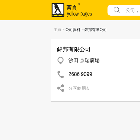
主頁
> 公司資料 > 錦邦有限公司
錦邦有限公司
沙田 京瑞廣場
2686 9099
分享給朋友