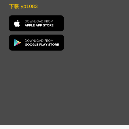
下載 yp1083