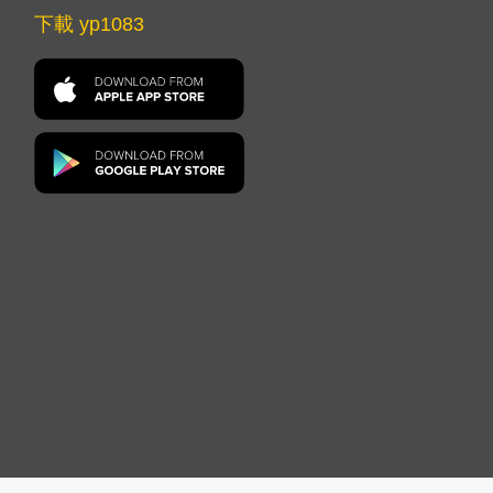
下載 yp1083