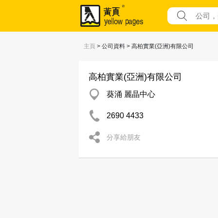
主頁
> 公司資料 > 高柏實業(亞洲)有限公司
高柏實業(亞洲)有限公司
葵涌 麗晶中心
2690 4433
分享給朋友