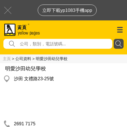
立即下載yp1083手機app
主頁
> 公司資料 > 明愛沙田幼兒學校
明愛沙田幼兒學校
沙田 文禮路23-25號
2691 7175