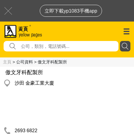
立即下載yp1083手機app
主頁
> 公司資料 > 傲文牙科配製所
傲文牙科配製所
沙田 金豪工業大廈
2693 6822