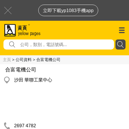
立即下載yp1083手機app
主頁
> 公司資料 > 合富電機公司
合富電機公司
沙田 華聯工業中心
2697 4782