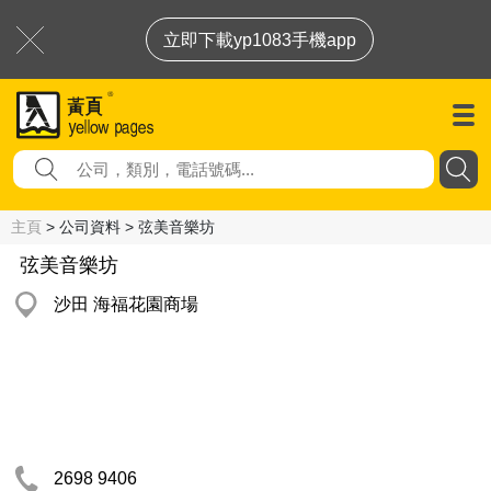
立即下載yp1083手機app
主頁
> 公司資料 > 弦美音樂坊
弦美音樂坊
沙田 海福花園商場
2698 9406