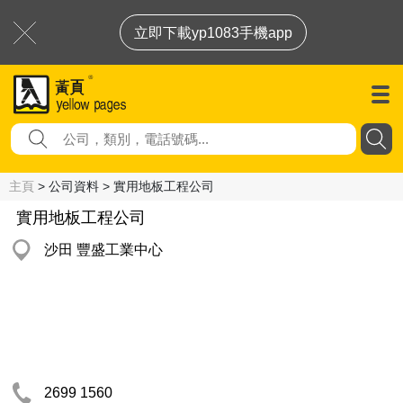
立即下載yp1083手機app
主頁
> 公司資料 > 實用地板工程公司
實用地板工程公司
沙田 豐盛工業中心
2699 1560