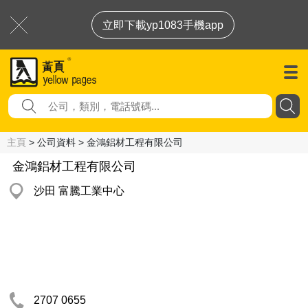
立即下載yp1083手機app
主頁
> 公司資料 > 金鴻鋁材工程有限公司
金鴻鋁材工程有限公司
沙田 富騰工業中心
2707 0655