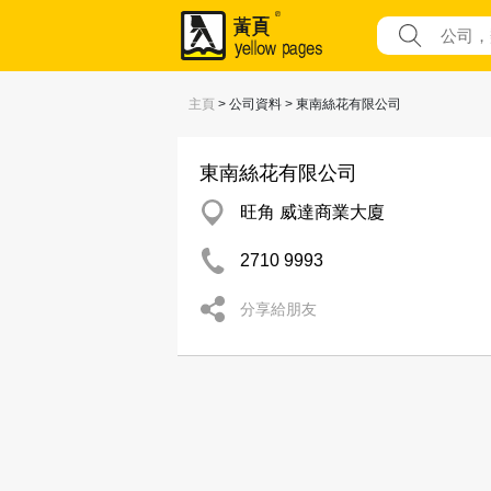
主頁
> 公司資料 > 東南絲花有限公司
東南絲花有限公司
旺角 威達商業大廈
2710 9993
分享給朋友