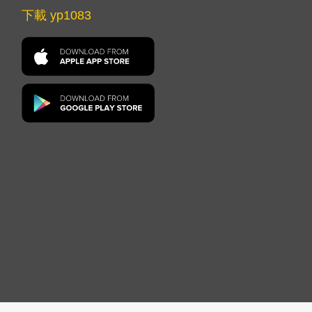
下載 yp1083