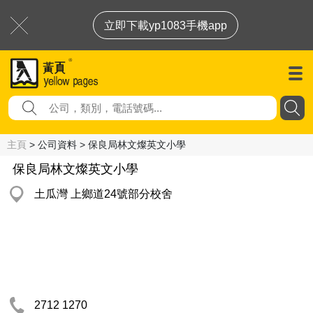
立即下載yp1083手機app
主頁
> 公司資料 > 保良局林文燦英文小學
保良局林文燦英文小學
土瓜灣 上鄉道24號部分校舍
2712 1270