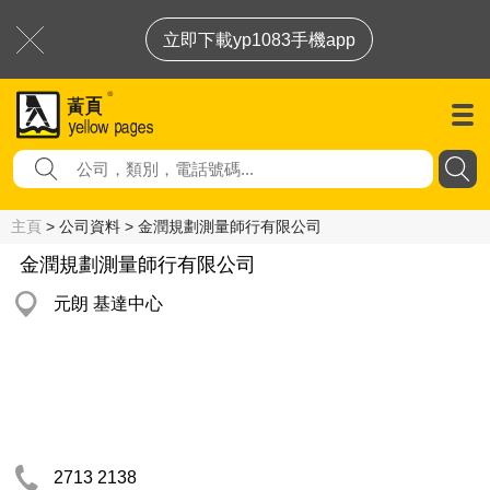
立即下載yp1083手機app
主頁
> 公司資料 > 金潤規劃測量師行有限公司
金潤規劃測量師行有限公司
元朗 基達中心
2713 2138