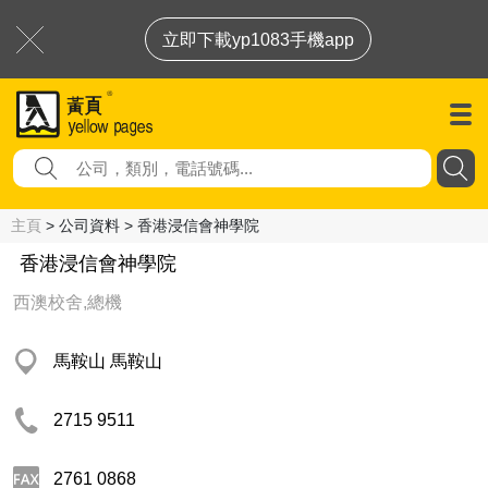
立即下載yp1083手機app
主頁
> 公司資料 > 香港浸信會神學院
香港浸信會神學院
西澳校舍,總機
馬鞍山 馬鞍山
2715 9511
2761 0868