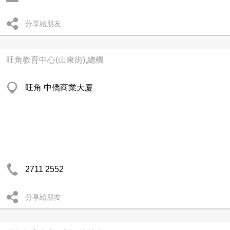
分享給朋友
旺角教育中心(山東街),總機
旺角 中僑商業大廈
2711 2552
分享給朋友