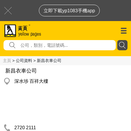
立即下載yp1083手機app
主頁
> 公司資料 > 新昌衣車公司
新昌衣車公司
深水埗 百祥大樓
2720 2111