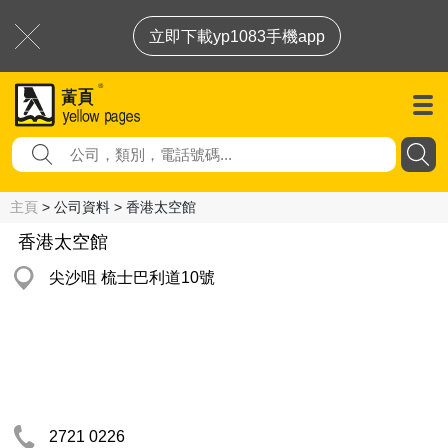
立即下載yp1083手機app
主頁
> 公司資料 > 香港太空館
香港太空館
尖沙咀 梳士巴利道10號
2721 0226