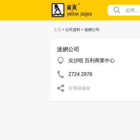
主頁
> 公司資料 > 迷網公司
迷網公司
尖沙咀 百利商業中心
2724 2978
分享給朋友