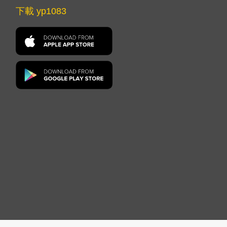
下載 yp1083