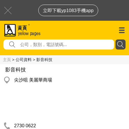
立即下載yp1083手機app
主頁
> 公司資料 > 影音科技
影音科技
尖沙咀 美麗華商場
2730 0622