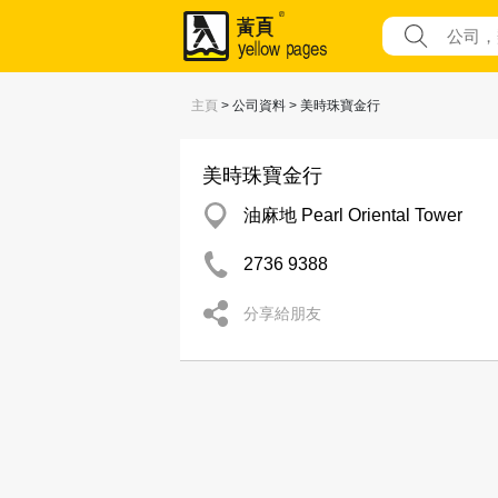
主頁
> 公司資料 > 美時珠寶金行
美時珠寶金行
油麻地 Pearl Oriental Tower
2736 9388
分享給朋友