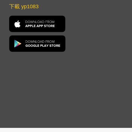
下載 yp1083