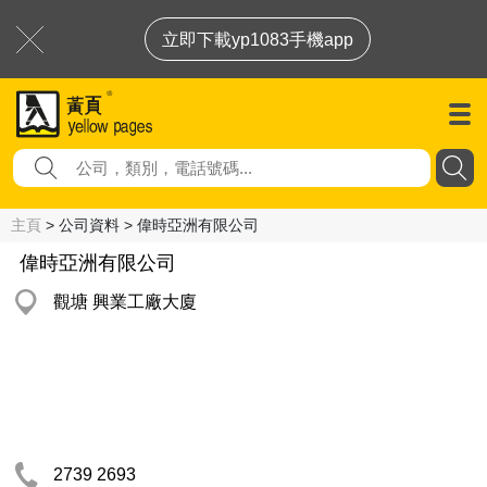
立即下載yp1083手機app
主頁
> 公司資料 > 偉時亞洲有限公司
偉時亞洲有限公司
觀塘 興業工廠大廈
2739 2693