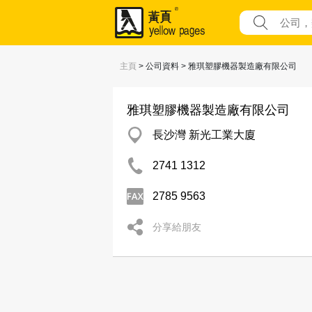
主頁
> 公司資料 > 雅琪塑膠機器製造廠有限公司
雅琪塑膠機器製造廠有限公司
長沙灣 新光工業大廈
2741 1312
2785 9563
分享給朋友