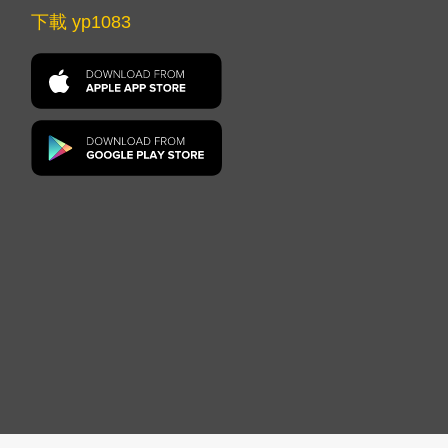
下載 yp1083