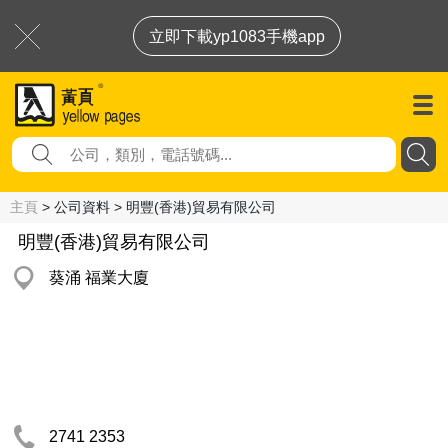
立即下載yp1083手機app
主頁
> 公司資料 > 明豐(香港)貿易有限公司
明豐(香港)貿易有限公司
葵涌 福業大廈
2741 2353