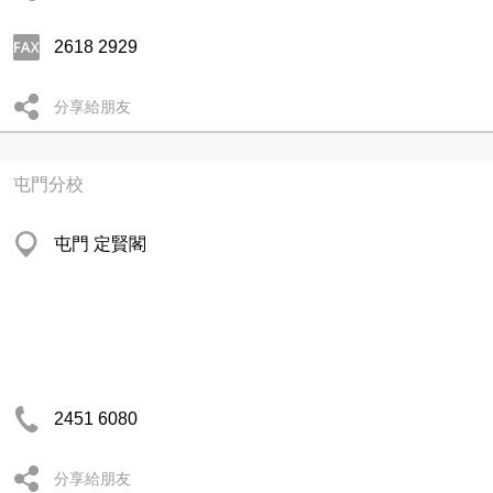
2618 2929
分享給朋友
屯門分校
屯門 定賢閣
2451 6080
分享給朋友