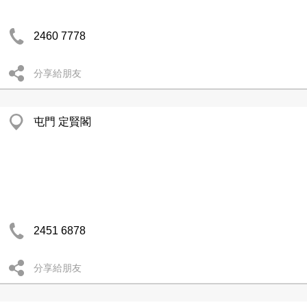
2460 7778
分享給朋友
屯門 定賢閣
2451 6878
分享給朋友