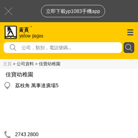
立即下載yp1083手機app
主頁
> 公司資料 > 佳寶幼稚園
佳寶幼稚園
荔枝角 萬事達廣場5
2743 2800