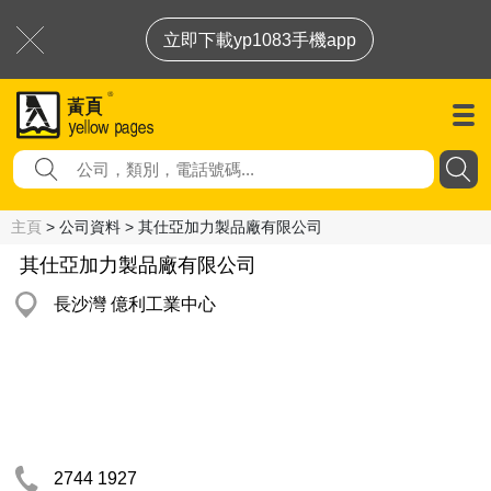
立即下載yp1083手機app
主頁
> 公司資料 > 其仕亞加力製品廠有限公司
其仕亞加力製品廠有限公司
長沙灣 億利工業中心
2744 1927