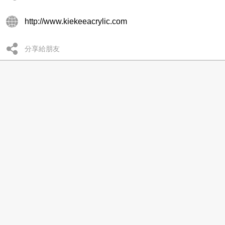
http://www.kiekeeacrylic.com
分享給朋友