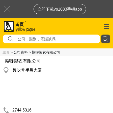
立即下載yp1083手機app
主頁
> 公司資料 > 協聯製衣有限公司
協聯製衣有限公司
長沙灣 半島大廈
2744 5316