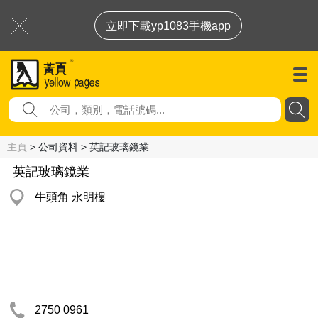
立即下載yp1083手機app
主頁
> 公司資料 > 英記玻璃鏡業
英記玻璃鏡業
牛頭角 永明樓
2750 0961