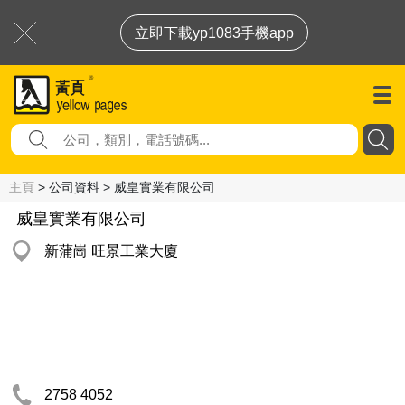
立即下載yp1083手機app
主頁
> 公司資料 > 威皇實業有限公司
威皇實業有限公司
新蒲崗 旺景工業大廈
2758 4052