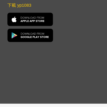
下載 yp1083